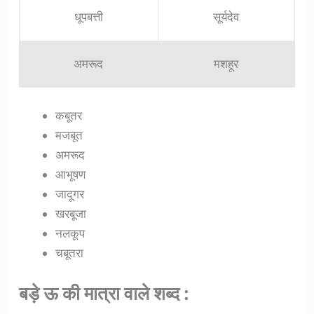
धूपबत्ती
सूर्यदेव
अमरूद
मशहूर
कबूतर
मजबूत
अमरूद
आभूषण
जादूगर
खरबूजा
नलकूप
चबूतरा
बड़े ऊ की मात्रा वाले शब्द :