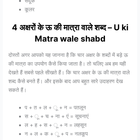
संदूक
कूलर
4 अक्षरों के
ऊ
की मात्रा वाले शब्द – U ki
Matra wale shabd
दोस्तों अगर आपको यह जानना है कि चार अक्षर के शब्दों में बड़े ऊ
की मात्रा का उपयोग कैसे किया जाता है। तो चलिए अब हम यही
देखते हैं सबसे पहले सीखते हैं। कि चार अक्षर के ऊ की मात्रा वाले
शब्द कैसे बनते हैं। और इसके बाद आप बहुत सारे उदाहरण देख
सकते हैं।
प + त + ल + ू + न = पतलून
स + ू + च + ना + एं = सूचनाएं
ल + ह + स + ू + न = लहसून
न + ल + क + ू + प = नलकूप