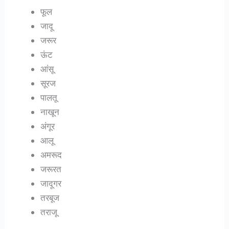
फूल
जादू
जरूर
ऊंट
आंसू
सूरज
पालतू
नाखून
अंगूर
आलू
अमरूद
जरूरत
जादूगर
तरबूज
तराजू