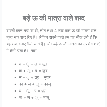
।
बड़े ऊ की मात्रा वाले शब्द
दोस्तों हमने यहां पर दो, तीन तथा 4 शब्द वाले ऊ की मात्रा वाले
बहुत सारे शब्द दिए हैं। लेकिन सबसे पहले हम यह सीख लेते हैं कि
यह शब्द बनाए कैसे जाते हैं। और बड़े ऊ की मात्रा का उपयोग शब्दों
में कैसे होता है। जल
भ + ू + ल = भूल
क + ू + द = कूद
स + ू + त्र = सूत्र
का + ज + ू = काजू
ध + ू + प = धूप
भा + ल + ू = भालू